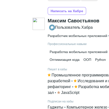
Написать на Хабре
Максим Савостьянов
Пользователь Хабра
Разработчик мобильных приложений
 
Профессиональные навыки
Разработка мобильных приложений
Оптимизация кода
ООП
Python
Пишет в хабы
Промышленное программиров
разработкой
 • 
Исследования и 
рефакторинг
 • 
Разработка моб
зал
 • 
JavaScript
Подписан на хабы
Гаджеты
 • 
Компьютерное железо
 