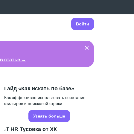
Войти
в статье →
Гайд «Как искать по базе»
Как эффективно использовать сочетание
фильтров и поисковой строки
Узнать больше
IT HR Тусовка от ХК