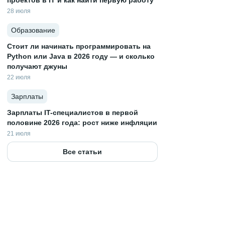
проектов в IT и как найти первую работу
28 июля
Образование
Стоит ли начинать программировать на
Python или Java в 2026 году — и сколько
получают джуны
22 июля
Зарплаты
Зарплаты IT-специалистов в первой
половине 2026 года: рост ниже инфляции
21 июля
Все статьи