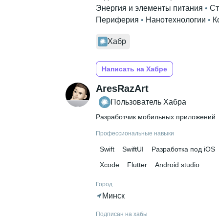
Энергия и элементы питания
 • 
Ст
Периферия
 • 
Нанотехнологии
 • 
К
Хабр
Написать на Хабре
AresRazArt
Пользователь Хабра
Разработчик мобильных приложений
Профессиональные навыки
Swift
SwiftUI
Разработка под iOS
Xcode
Flutter
Android studio
Город
Минск
Подписан на хабы