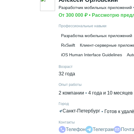
Разработчик мобильных приложений
 
От 300 000 ₽
 • 
Рассмотрю пред
Профессиональные навыки
Разработка мобильных приложений
RxSwift
Клиент-серверные прилож
iOS Human Interface Guidelines
Aut
Возраст
32 года
Опыт работы
2 компании
 • 
4 года и 10 месяцев
Город
Санкт-Петербург
 • 
Готов к удал
Контакты
Телефон
Телеграм
Почт