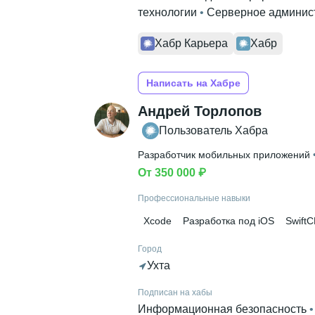
технологии
 • 
Серверное админис
Хабр Карьера
Хабр
Написать на Хабре
Андрей Торлопов
Пользователь Хабра
Разработчик мобильных приложений
 
От 350 000 ₽
Профессиональные навыки
Xcode
Разработка под iOS
SwiftC
Город
Ухта
Подписан на хабы
Информационная безопасность
 •