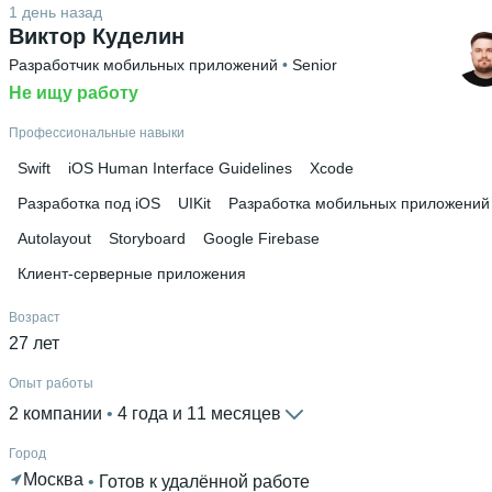
1 день назад
Виктор Куделин
Дополнительное образование
SwiftBook
Разработчик мобильных приложений
 • 
Senior
Не ищу работу
Профессиональные навыки
Swift
iOS Human Interface Guidelines
Xcode
Разработка под iOS
UIKit
Разработка мобильных приложений
Autolayout
Storyboard
Google Firebase
Клиент-серверные приложения
Возраст
27 лет
Опыт работы
2 компании
 • 
4 года и 11 месяцев
Город
Москва
 • 
Готов к удалённой работе