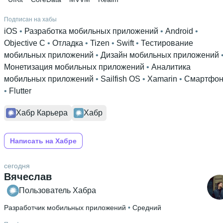
Подписан на хабы
iOS
 • 
Разработка мобильных приложений
 • 
Android
 • 
Objective C
 • 
Отладка
 • 
Tizen
 • 
Swift
 • 
Тестирование
мобильных приложений
 • 
Дизайн мобильных приложений
Монетизация мобильных приложений
 • 
Аналитика
мобильных приложений
 • 
Sailfish OS
 • 
Xamarin
 • 
Смартфо
• 
Flutter
Хабр Карьера
Хабр
Написать на Хабре
сегодня
Вячеслав
Пользователь Хабра
Разработчик мобильных приложений
 • 
Средний