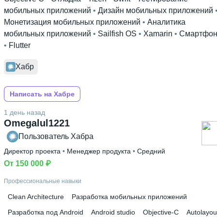
мобильных приложений
 • 
Дизайн мобильных приложений
Монетизация мобильных приложений
 • 
Аналитика
мобильных приложений
 • 
Sailfish OS
 • 
Xamarin
 • 
Смартфо
• 
Flutter
Хабр
Написать на Хабре
1 день назад
Omegalul1221
Пользователь Хабра
Директор проекта
 • 
Менеджер продукта
 • 
Средний
От 150 000 ₽
Профессиональные навыки
Clean Architecture
Разработка мобильных приложений
Разработка под Android
Android studio
Objective-С
Autolayou