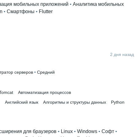
зация мобильных приложений
 • 
Аналитика мобильных
n
 • 
Смартфоны
 • 
Flutter
2 дня назад
тратор серверов
 • 
Средний
Tomcat
Автоматизация процессов
Английский язык
Алгоритмы и структуры данных
Python
сширения для браузеров
 • 
Linux
 • 
Windows
 • 
Софт
 • 