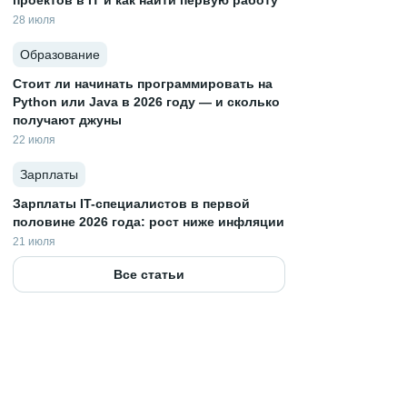
проектов в IT и как найти первую работу
28 июля
Образование
Стоит ли начинать программировать на
Python или Java в 2026 году — и сколько
получают джуны
22 июля
Зарплаты
Зарплаты IT-специалистов в первой
половине 2026 года: рост ниже инфляции
21 июля
Все статьи