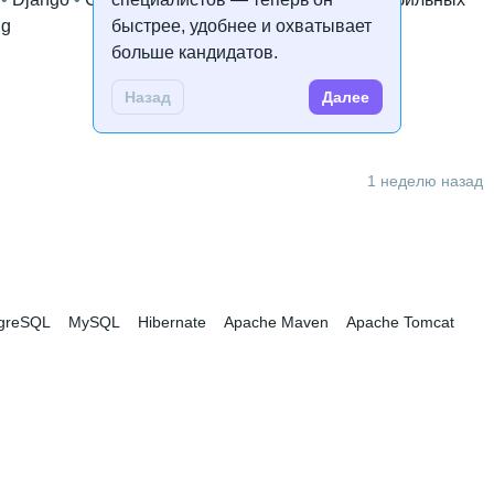
ng
быстрее, удобнее и охватывает
больше кандидатов.
Назад
Далее
1 неделю назад
greSQL
MySQL
Hibernate
Apache Maven
Apache Tomcat