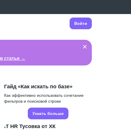
Войти
в статье →
Гайд «Как искать по базе»
Как эффективно использовать сочетание
фильтров и поисковой строки
Узнать больше
IT HR Тусовка от ХК