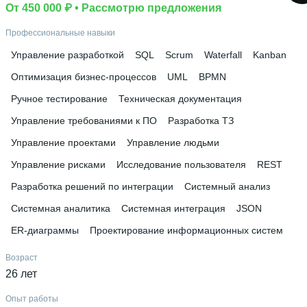
От 450 000 ₽
 • 
Рассмотрю предложения
Профессиональные навыки
Управление разработкой
SQL
Scrum
Waterfall
Kanban
Оптимизация бизнес-процессов
UML
BPMN
Ручное тестирование
Техническая документация
Управление требованиями к ПО
Разработка ТЗ
Управление проектами
Управление людьми
Управление рисками
Исследование пользователя
REST
Разработка решений по интеграции
Системный анализ
Системная аналитика
Системная интеграция
JSON
ER-диаграммы
Проектирование информационных систем
Возраст
26 лет
Опыт работы