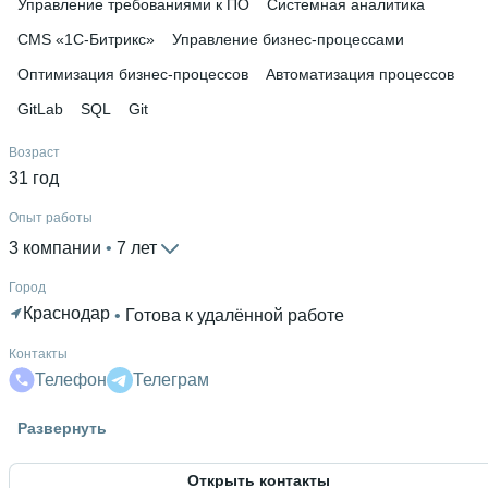
Управление требованиями к ПО
Системная аналитика
CMS «1С-Битрикс»
Управление бизнес-процессами
Оптимизация бизнес-процессов
Автоматизация процессов
GitLab
SQL
Git
Возраст
31 год
Опыт работы
3 компании
 • 
7 лет
Город
Краснодар
 • 
Готова к удалённой работе
Контакты
Телефон
Телеграм
Гражданство
Развернуть
Россия
Открыть контакты
Знание языков