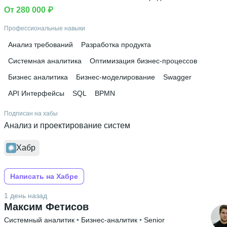
От 280 000 ₽
Профессиональные навыки
Анализ требований
Разработка продукта
Системная аналитика
Оптимизация бизнес-процессов
Бизнес аналитика
Бизнес-моделирование
Swagger
API Интерфейсы
SQL
BPMN
Подписан на хабы
Анализ и проектирование систем
Хабр
Написать на Хабре
1 день назад
Максим Фетисов
Системный аналитик
 • 
Бизнес-аналитик
 • 
Senior