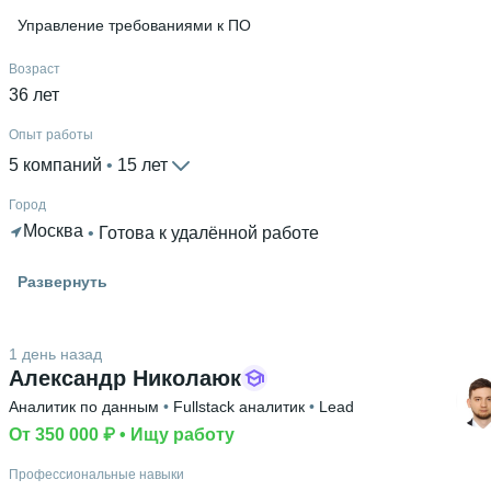
Управление требованиями к ПО
Возраст
36 лет
Опыт работы
5 компаний
 • 
15 лет
Город
Москва
 • 
Готова к удалённой работе
Гражданство
Развернуть
Россия
1 день назад
Александр Николаюк
Аналитик по данным
 • 
Fullstack аналитик
 • 
Lead
От 350 000 ₽
 • 
Ищу работу
Профессиональные навыки