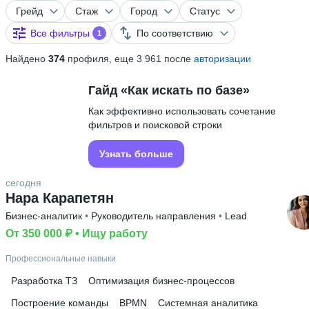
Грейд
Стаж
Город
Статус
Все фильтры
По соответствию
1
Найдено
374
профиля, еще 3 961 после
авторизации
Гайд «Как искать по базе»
Как эффективно использовать сочетание
фильтров и поисковой строки
Узнать больше
сегодня
Нара Карапетян
Бизнес-аналитик
 • 
Руководитель направления
 • 
Lead
От 350 000 ₽
 • 
Ищу работу
Профессиональные навыки
Разработка ТЗ
Оптимизация бизнес-процессов
Построение команды
BPMN
Системная аналитика