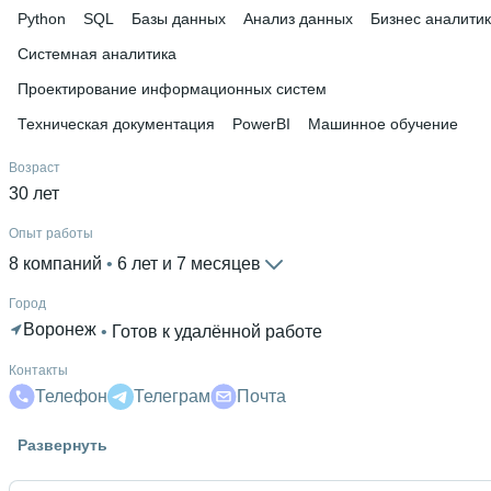
Python
SQL
Базы данных
Анализ данных
Бизнес аналити
Системная аналитика
Проектирование информационных систем
Техническая документация
PowerBI
Машинное обучение
Возраст
30 лет
Опыт работы
8 компаний
 • 
6 лет и 7 месяцев
Город
Воронеж
 • 
Готов к удалённой работе
Контакты
Телефон
Телеграм
Почта
Гражданство
Развернуть
Россия