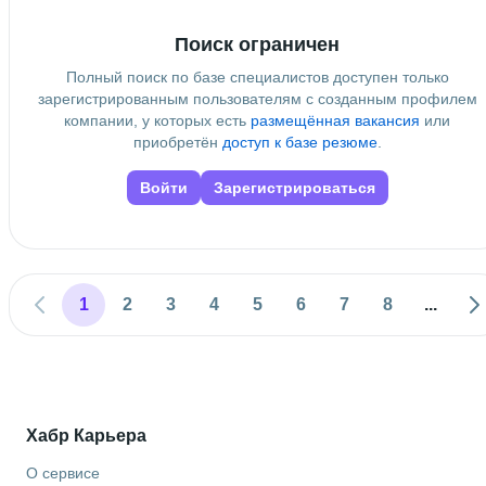
Stepik
Поиск ограничен
Полный поиск по базе специалистов доступен только
зарегистрированным пользователям с созданным профилем
компании, у которых есть
размещённая вакансия
или
приобретён
доступ к базе резюме
.
Войти
Зарегистрироваться
1
2
3
4
5
6
7
8
...
Хабр Карьера
О сервисе