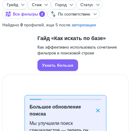
Грейд
Стаж
Город
Статус
Все фильтры
По соответствию
2
Найдено
0
профилей, еще 5 после
авторизации
Гайд «Как искать по базе»
Как эффективно использовать сочетание
фильтров и поисковой строки
Узнать больше
Большое обновление
поиска
Мы улучшили поиск
Специалисты не найдены
специалистов — теперь он