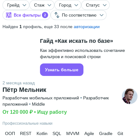
Грейд
Стаж
Город
Статус
Все фильтры
По соответствию
2
Найден
1
профиль, еще 33 после
авторизации
Гайд «Как искать по базе»
Как эффективно использовать сочетание
фильтров и поисковой строки
Узнать больше
2 месяца назад
Пётр Мельник
Разработчик мобильных приложений
 • 
Разработчик
приложений
 • 
Middle
От 120 000 ₽
 • 
Ищу работу
Профессиональные навыки
ООП
REST
Kotlin
SQL
MVVM
Agile
Gradle
Git