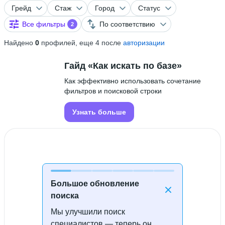
Грейд
Стаж
Город
Статус
Все фильтры
По соответствию
2
Найдено
0
профилей, еще 4 после
авторизации
Гайд «Как искать по базе»
Как эффективно использовать сочетание
фильтров и поисковой строки
Узнать больше
Большое обновление
поиска
Мы улучшили поиск
Специалисты не найдены
специалистов — теперь он