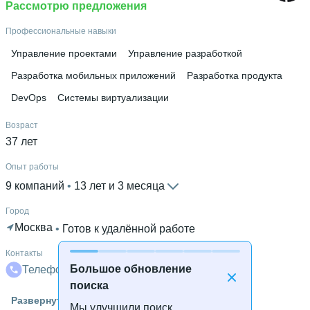
Ещё 1 в профиле
Рассмотрю предложения
Профессиональные навыки
Управление проектами
Управление разработкой
Разработка мобильных приложений
Разработка продукта
DevOps
Системы виртуализации
Возраст
37 лет
Опыт работы
9 компаний
 • 
13 лет и 3 месяца
Город
Москва
 • 
Готов к удалённой работе
Контакты
Большое обновление
Телефон
Телеграм
поиска
Знание языков
Развернуть
Мы улучшили поиск