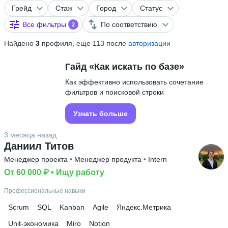
Грейд
Стаж
Город
Статус
Все фильтры
По соответствию
2
Найдено
3
профиля, еще 113 после
авторизации
Гайд «Как искать по базе»
Как эффективно использовать сочетание
фильтров и поисковой строки
Узнать больше
3 месяца назад
Даниил Титов
Менеджер проекта
 • 
Менеджер продукта
 • 
Intern
От 60 000 ₽
 • 
Ищу работу
Профессиональные навыки
Scrum
SQL
Kanban
Agile
Яндекс.Метрика
Unit-экономика
Miro
Notion