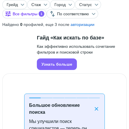
Грейд
Стаж
Город
Статус
Все фильтры
По соответствию
1
Найдено
0
профилей, еще 3 после
авторизации
Гайд «Как искать по базе»
Как эффективно использовать сочетание
фильтров и поисковой строки
Узнать больше
Большое обновление
поиска
Мы улучшили поиск
Специалисты не найдены
специалистов — теперь он