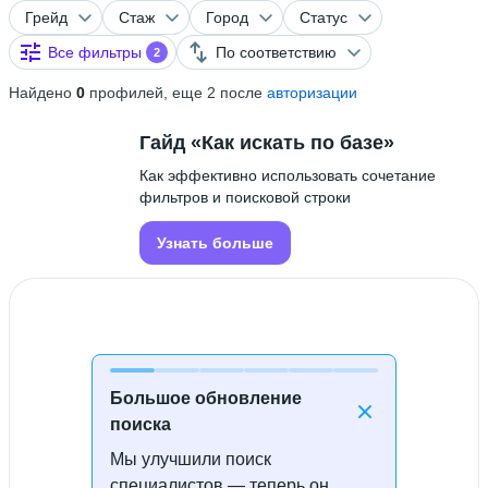
Грейд
Стаж
Город
Статус
Все фильтры
По соответствию
2
Найдено
0
профилей, еще 2 после
авторизации
Гайд «Как искать по базе»
Как эффективно использовать сочетание
фильтров и поисковой строки
Узнать больше
Большое обновление
поиска
Мы улучшили поиск
Специалисты не найдены
специалистов — теперь он