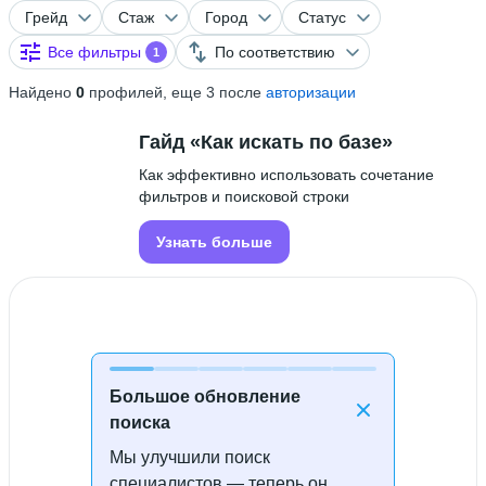
Грейд
Стаж
Город
Статус
Все фильтры
По соответствию
1
Найдено
0
профилей, еще 3 после
авторизации
Гайд «Как искать по базе»
Как эффективно использовать сочетание
фильтров и поисковой строки
Узнать больше
Большое обновление
поиска
Мы улучшили поиск
Специалисты не найдены
специалистов — теперь он