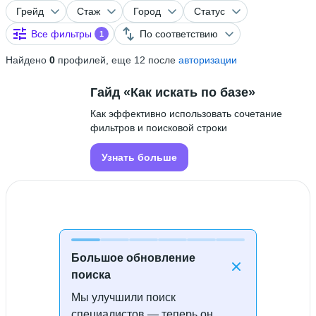
Грейд
Стаж
Город
Статус
Все фильтры
По соответствию
1
Найдено
0
профилей, еще 12 после
авторизации
Гайд «Как искать по базе»
Как эффективно использовать сочетание
фильтров и поисковой строки
Узнать больше
Большое обновление
поиска
Мы улучшили поиск
Специалисты не найдены
специалистов — теперь он