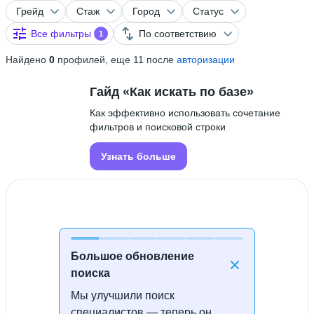
Грейд
Стаж
Город
Статус
Все фильтры
По соответствию
1
Найдено
0
профилей, еще 11 после
авторизации
Гайд «Как искать по базе»
Как эффективно использовать сочетание
фильтров и поисковой строки
Узнать больше
Большое обновление
поиска
Мы улучшили поиск
Специалисты не найдены
специалистов — теперь он