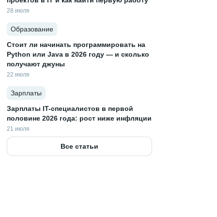
проектов в IT и как найти первую работу
28 июля
Образование
Стоит ли начинать программировать на
Python или Java в 2026 году — и сколько
получают джуны
22 июля
Зарплаты
Зарплаты IT-специалистов в первой
половине 2026 года: рост ниже инфляции
21 июля
Все статьи