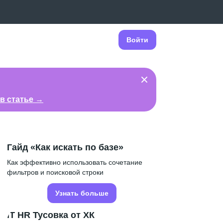
Войти
в статье →
Гайд «Как искать по базе»
Как эффективно использовать сочетание
фильтров и поисковой строки
Узнать больше
IT HR Тусовка от ХК