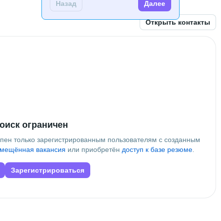
Назад
Далее
Открыть контакты
оиск ограничен
упен только зарегистрированным пользователям с созданным
мещённая вакансия
или приобретён
доступ к базе резюме
.
Зарегистрироваться