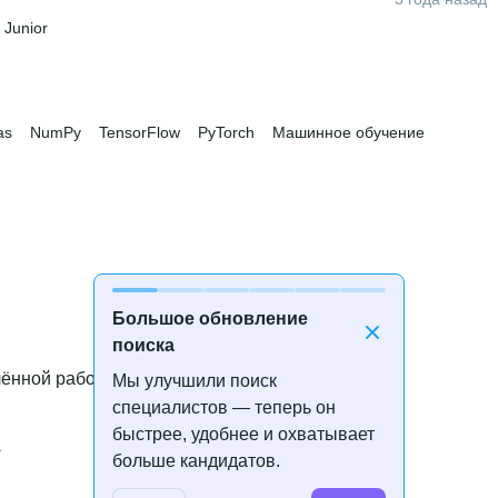
 
Junior
as
NumPy
TensorFlow
PyTorch
Машинное обучение
Большое обновление
поиска
лённой работе
Мы улучшили поиск
специалистов — теперь он
быстрее, удобнее и охватывает
а
больше кандидатов.