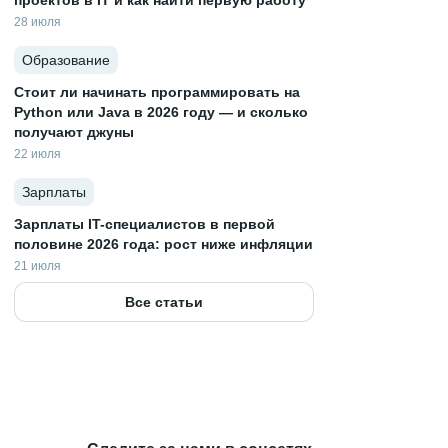
проектов в IT и как найти первую работу
28 июля
Образование
Стоит ли начинать программировать на
Python или Java в 2026 году — и сколько
получают джуны
22 июля
Зарплаты
Зарплаты IT-специалистов в первой
половине 2026 года: рост ниже инфляции
21 июля
Все статьи