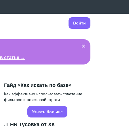
Войти
в статье →
Гайд «Как искать по базе»
Как эффективно использовать сочетание
фильтров и поисковой строки
Узнать больше
IT HR Тусовка от ХК