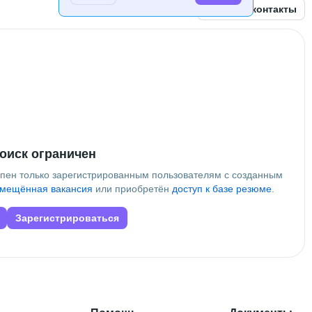
Открыть контакты
да и 11 месяцев
оиск ограничен
упен только зарегистрированным пользователям с созданным
мещённая вакансия
или приобретён
доступ к базе резюме
.
Зарегистрироваться