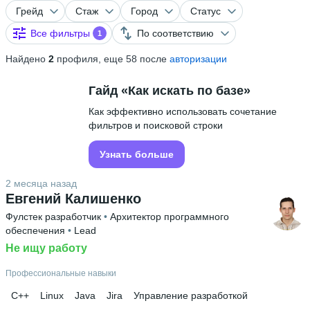
Грейд
Стаж
Город
Статус
Все фильтры
По соответствию
1
Найдено
2
профиля, еще 58 после
авторизации
Гайд «Как искать по базе»
Как эффективно использовать сочетание
фильтров и поисковой строки
Узнать больше
2 месяца назад
Евгений Калишенко
Фулстек разработчик
 • 
Архитектор программного
обеспечения
 • 
Lead
Не ищу работу
Профессиональные навыки
C++
Linux
Java
Jira
Управление разработкой