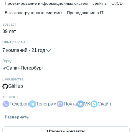
Проектирование информационных систем
Jenkins
CI/CD
Высоконагруженные системы
Преподавание в IT
Возраст
39 лет
Опыт работы
7 компаний
 • 
21 год
Город
Санкт-Петербург
Сообщества
GitHub
Контакты
Телефон
Телеграм
Почта
VK
Скайп
Гражданство
Развернуть
Россия
Открыть контакты