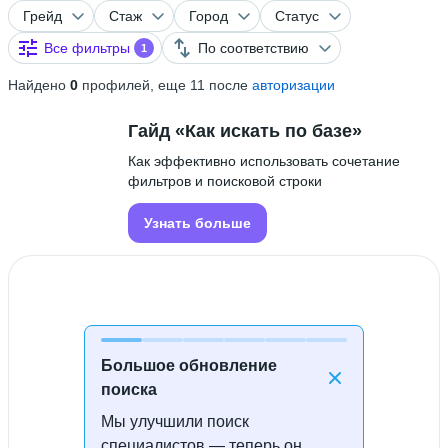
Грейд
Стаж
Город
Статус
Все фильтры
По соответствию
1
Найдено
0
профилей, еще 11 после
авторизации
Гайд «Как искать по базе»
Как эффективно использовать сочетание
фильтров и поисковой строки
Узнать больше
Большое обновление
поиска
Мы улучшили поиск
Специалисты не найдены
специалистов — теперь он