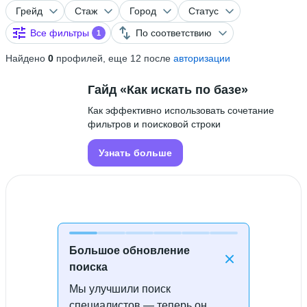
Грейд
Стаж
Город
Статус
Все фильтры
По соответствию
1
Найдено
0
профилей, еще 12 после
авторизации
Гайд «Как искать по базе»
Как эффективно использовать сочетание
фильтров и поисковой строки
Узнать больше
Большое обновление
поиска
Мы улучшили поиск
Специалисты не найдены
специалистов — теперь он