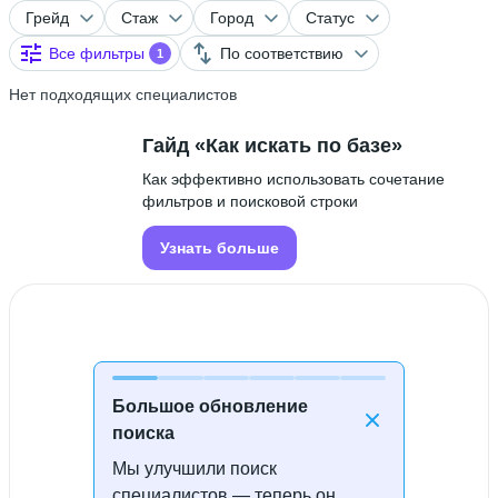
Грейд
Стаж
Город
Статус
Все фильтры
По соответствию
1
Нет подходящих специалистов
Гайд «Как искать по базе»
Как эффективно использовать сочетание
фильтров и поисковой строки
Узнать больше
Большое обновление
поиска
Мы улучшили поиск
Специалисты не найдены
специалистов — теперь он