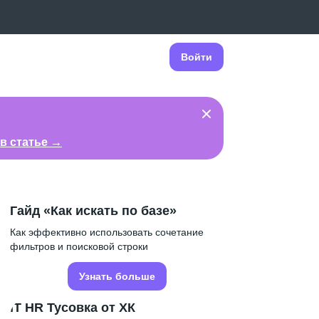
Войти
в статье →
Гайд «Как искать по базе»
Как эффективно использовать сочетание
фильтров и поисковой строки
Узнать больше
IT HR Тусовка от ХК