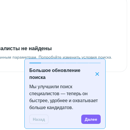
алисты не найдены
анным параметрам. Попробуйте изменить условия поиска.
Большое обновление
поиска
Мы улучшили поиск
специалистов — теперь он
быстрее, удобнее и охватывает
больше кандидатов.
Назад
Далее