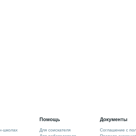
Помощь
Документы
н-школах
Для соискателя
Соглашение с по