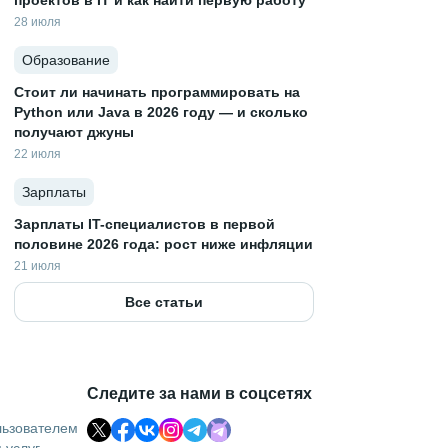
проектов в IT и как найти первую работу
28 июля
Образование
Стоит ли начинать программировать на
Python или Java в 2026 году — и сколько
получают джуны
22 июля
Зарплаты
Зарплаты IT-специалистов в первой
половине 2026 года: рост ниже инфляции
21 июля
Все статьи
Следите за нами в соцсетях
льзователем