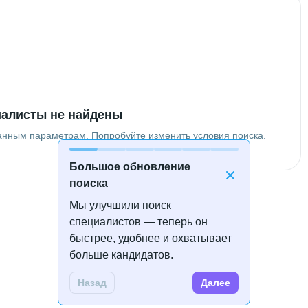
алисты не найдены
анным параметрам. Попробуйте изменить условия поиска.
Большое обновление
поиска
Мы улучшили поиск
специалистов — теперь он
быстрее, удобнее и охватывает
больше кандидатов.
Назад
Далее