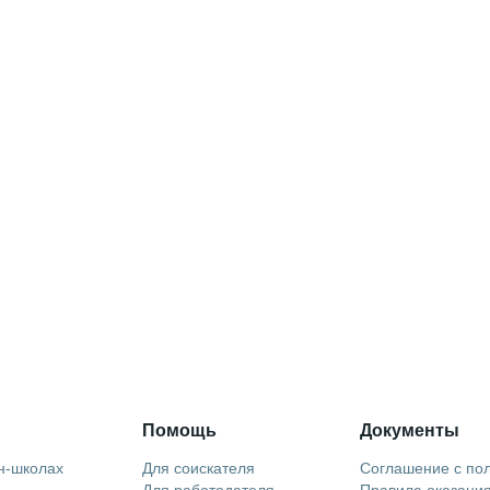
Помощь
Документы
н-школах
Для соискателя
Соглашение с по