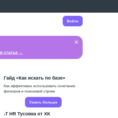
Войти
в статье →
Гайд «Как искать по базе»
Как эффективно использовать сочетание
фильтров и поисковой строки
Узнать больше
IT HR Тусовка от ХК