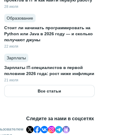
проектов в IT и как найти первую работу
28 июля
Образование
Стоит ли начинать программировать на
Python или Java в 2026 году — и сколько
получают джуны
22 июля
Зарплаты
Зарплаты IT-специалистов в первой
половине 2026 года: рост ниже инфляции
21 июля
Все статьи
Следите за нами в соцсетях
льзователем