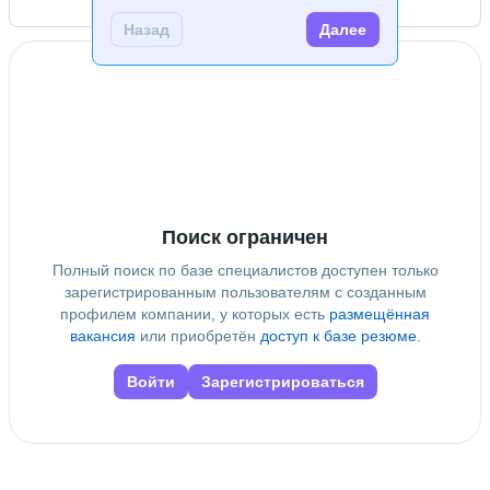
Открыть контакты
Знание языков
Назад
Далее
Русский родной язык
 • 
Английский А2
Дополнительное образование
Технология машиностроения
Поиск ограничен
Полный поиск по базе специалистов доступен только
зарегистрированным пользователям с созданным
профилем компании, у которых есть
размещённая
вакансия
или приобретён
доступ к базе резюме
.
Войти
Зарегистрироваться