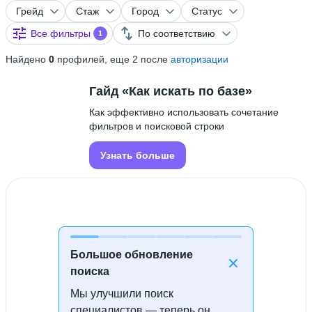
Грейд
Стаж
Город
Статус
Все фильтры
По соответствию
1
Найдено
0
профилей, еще 2 после
авторизации
Гайд «Как искать по базе»
Как эффективно использовать сочетание
фильтров и поисковой строки
Узнать больше
Большое обновление
поиска
Мы улучшили поиск
Специалисты не найдены
специалистов — теперь он