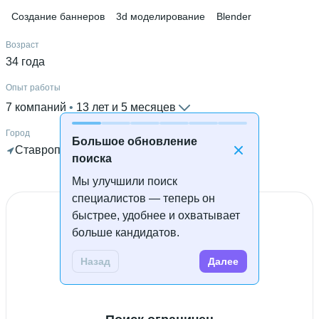
Создание баннеров
3d моделирование
Blender
Возраст
34 года
Опыт работы
7 компаний
 • 
13 лет и 5 месяцев
Город
Большое обновление
Ставрополь
 • 
Готов к удалённой работе
поиска
Мы улучшили поиск
специалистов — теперь он
быстрее, удобнее и охватывает
больше кандидатов.
Назад
Далее