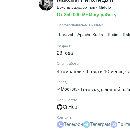
Бэкенд разработчик
 • 
Middle
От 250 000 ₽
 • 
Ищу работу
Профессиональные навыки
Laravel
Apache Kafka
Redis
Rab
Возраст
23 года
Опыт работы
4 компании
 • 
4 года и 10 месяцев
Город
Москва
 • 
Готов к удалённой раб
Сообщества
GitHub
Контакты
Телефон
Телеграм
Почт