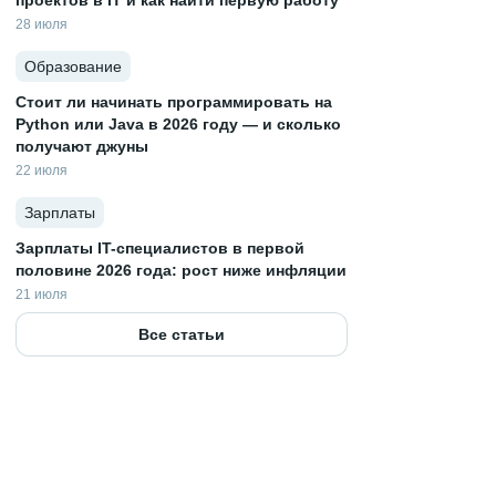
проектов в IT и как найти первую работу
28 июля
Образование
Стоит ли начинать программировать на
Python или Java в 2026 году — и сколько
получают джуны
22 июля
Зарплаты
Зарплаты IT-специалистов в первой
половине 2026 года: рост ниже инфляции
21 июля
Все статьи