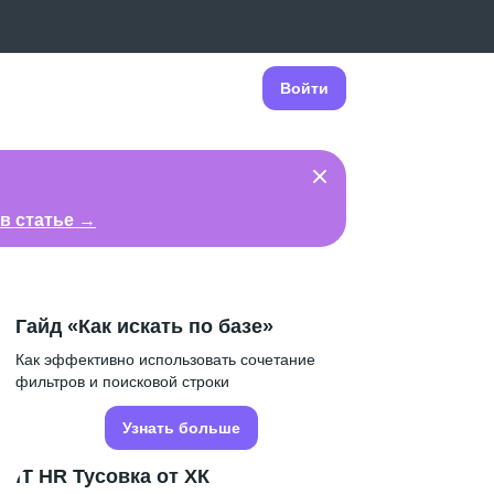
Войти
в статье →
Гайд «Как искать по базе»
Как эффективно использовать сочетание
фильтров и поисковой строки
Узнать больше
IT HR Тусовка от ХК