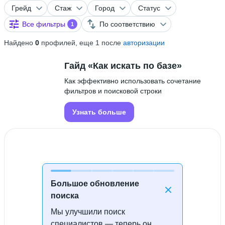
Грейд
Стаж
Город
Статус
Все фильтры
По соответствию
1
Найдено
0
профилей, еще 1 после
авторизации
Гайд «Как искать по базе»
Как эффективно использовать сочетание
фильтров и поисковой строки
Узнать больше
Большое обновление
поиска
Мы улучшили поиск
Специалисты не найдены
специалистов — теперь он