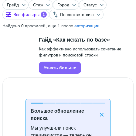
Грейд
Стаж
Город
Статус
Все фильтры
По соответствию
1
Найдено
0
профилей, еще 1 после
авторизации
Гайд «Как искать по базе»
Как эффективно использовать сочетание
фильтров и поисковой строки
Узнать больше
Большое обновление
поиска
Мы улучшили поиск
Специалисты не найдены
специалистов — теперь он