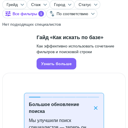
Грейд
Стаж
Город
Статус
Все фильтры
По соответствию
1
Нет подходящих специалистов
Гайд «Как искать по базе»
Как эффективно использовать сочетание
фильтров и поисковой строки
Узнать больше
Большое обновление
поиска
Мы улучшили поиск
Специалисты не найдены
специалистов — теперь он