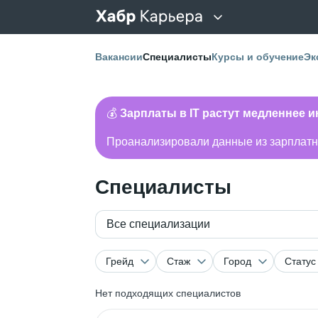
Вакансии
Специалисты
Курсы и обучение
Эк
💰
Зарплаты в IT растут медленнее 
Проанализировали данные из зарплатно
Специалисты
Все специализации
Грейд
Стаж
Город
Статус
Нет подходящих специалистов