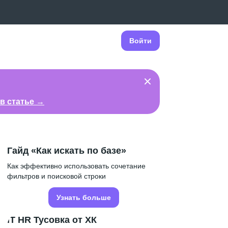
Войти
в статье →
Гайд «Как искать по базе»
Как эффективно использовать сочетание
фильтров и поисковой строки
Узнать больше
IT HR Тусовка от ХК