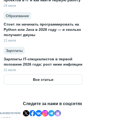
проектов в IT и как найти первую работу
28 июля
Образование
Стоит ли начинать программировать на
Python или Java в 2026 году — и сколько
получают джуны
22 июля
Зарплаты
Зарплаты IT-специалистов в первой
половине 2026 года: рост ниже инфляции
21 июля
Все статьи
Следите за нами в соцсетях
льзователем