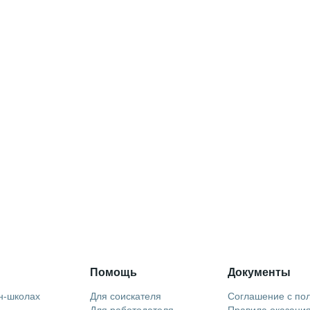
Помощь
Документы
н-школах
Для соискателя
Соглашение с по