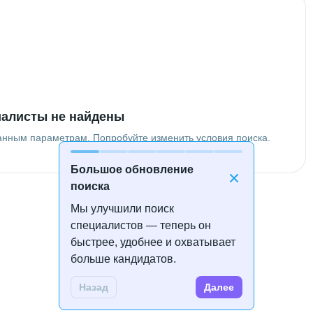
алисты не найдены
анным параметрам. Попробуйте изменить условия поиска.
Большое обновление
поиска
Мы улучшили поиск
специалистов — теперь он
быстрее, удобнее и охватывает
больше кандидатов.
Назад
Далее