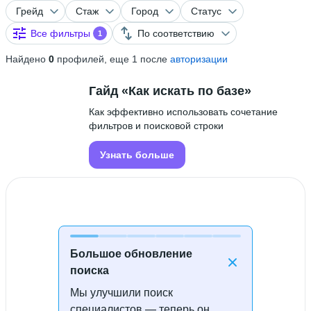
Грейд
Стаж
Город
Статус
Все фильтры
По соответствию
1
Найдено
0
профилей, еще 1 после
авторизации
Гайд «Как искать по базе»
Как эффективно использовать сочетание
фильтров и поисковой строки
Узнать больше
Большое обновление
поиска
Мы улучшили поиск
Специалисты не найдены
специалистов — теперь он