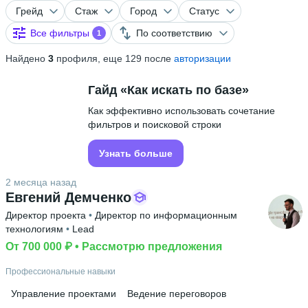
Грейд
Стаж
Город
Статус
Все фильтры
По соответствию
1
Найдено
3
профиля, еще 129 после
авторизации
Гайд «Как искать по базе»
Как эффективно использовать сочетание
фильтров и поисковой строки
Узнать больше
2 месяца назад
Евгений Демченко
Директор проекта
 • 
Директор по информационным
технологиям
 • 
Lead
От 700 000 ₽
 • 
Рассмотрю предложения
Профессиональные навыки
Управление проектами
Ведение переговоров