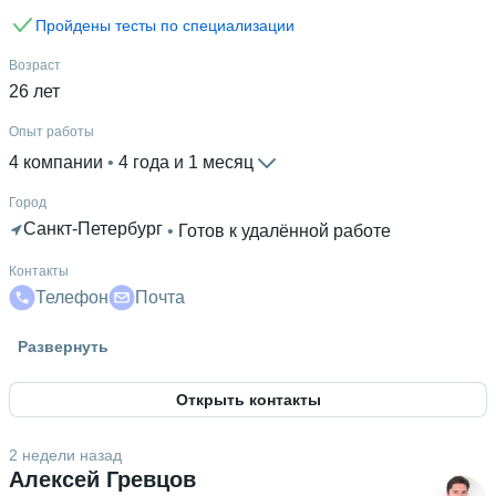
Пройдены тесты по специализации
Возраст
26 лет
Опыт работы
4 компании
 • 
4 года и 1 месяц
Город
Санкт-Петербург
 • 
Готов к удалённой работе
Контакты
Телефон
Почта
Гражданство
Развернуть
Россия
Открыть контакты
Дополнительное образование
Высшая школа менеджемента
2 недели назад
Алексей Гревцов