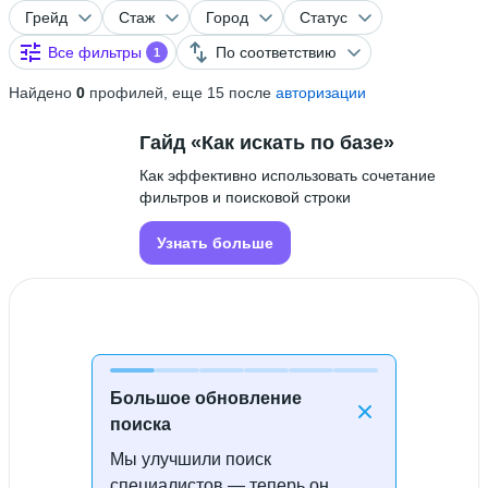
Грейд
Стаж
Город
Статус
Все фильтры
По соответствию
1
Найдено
0
профилей, еще 15 после
авторизации
Гайд «Как искать по базе»
Как эффективно использовать сочетание
фильтров и поисковой строки
Узнать больше
Большое обновление
поиска
Мы улучшили поиск
Специалисты не найдены
специалистов — теперь он