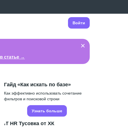
Войти
в статье →
Гайд «Как искать по базе»
Как эффективно использовать сочетание
фильтров и поисковой строки
Узнать больше
IT HR Тусовка от ХК