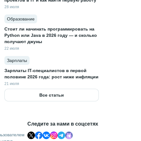
проектов в IT и как найти первую работу
28 июля
Образование
Стоит ли начинать программировать на
Python или Java в 2026 году — и сколько
получают джуны
22 июля
Зарплаты
Зарплаты IT-специалистов в первой
половине 2026 года: рост ниже инфляции
21 июля
Все статьи
Следите за нами в соцсетях
льзователем