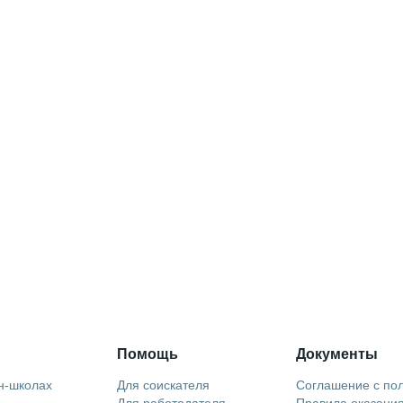
Помощь
Документы
н-школах
Для соискателя
Соглашение с по