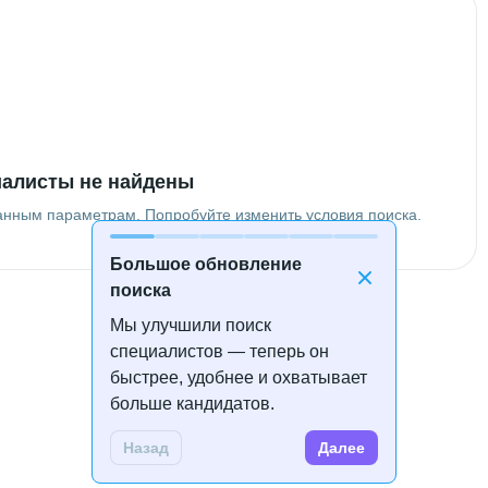
алисты не найдены
анным параметрам. Попробуйте изменить условия поиска.
Большое обновление
поиска
Мы улучшили поиск
специалистов — теперь он
быстрее, удобнее и охватывает
больше кандидатов.
Назад
Далее