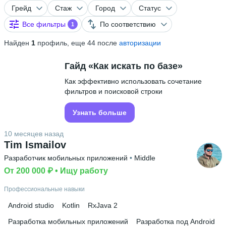
Грейд
Стаж
Город
Статус
Все фильтры
По соответствию
1
Найден
1
профиль, еще 44 после
авторизации
Гайд «Как искать по базе»
Как эффективно использовать сочетание
фильтров и поисковой строки
Узнать больше
10 месяцев назад
Tim Ismailov
Разработчик мобильных приложений
 • 
Middle
От 200 000 ₽
 • 
Ищу работу
Профессиональные навыки
Android studio
Kotlin
RxJava 2
Разработка мобильных приложений
Разработка под Android