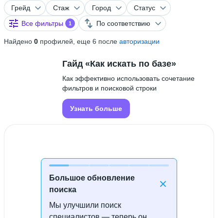
Грейд
Стаж
Город
Статус
Все фильтры
По соответствию
1
Найдено
0
профилей, еще 6 после
авторизации
Гайд «Как искать по базе»
Как эффективно использовать сочетание
фильтров и поисковой строки
Узнать больше
Большое обновление
поиска
Мы улучшили поиск
Специалисты не найдены
специалистов — теперь он