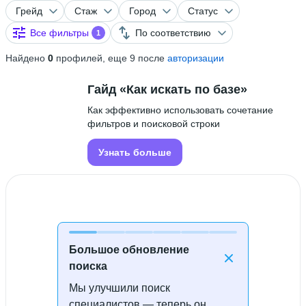
Грейд
Стаж
Город
Статус
Все фильтры
По соответствию
1
Найдено
0
профилей, еще 9 после
авторизации
Гайд «Как искать по базе»
Как эффективно использовать сочетание
фильтров и поисковой строки
Узнать больше
Большое обновление
поиска
Мы улучшили поиск
Специалисты не найдены
специалистов — теперь он