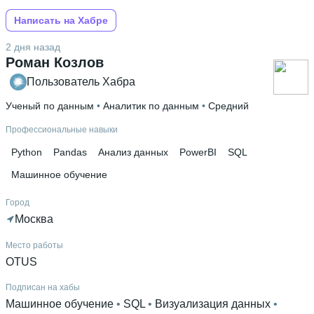
Написать на Хабре
2 дня назад
Роман Козлов
Пользователь Хабра
Ученый по данным
 • 
Аналитик по данным
 • 
Средний
Профессиональные навыки
Python
Pandas
Анализ данных
PowerBI
SQL
Машинное обучение
Город
Москва
Место работы
OTUS
Подписан на хабы
Машинное обучение
 • 
SQL
 • 
Визуализация данных
 • 