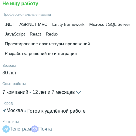
Не ищу работу
Профессиональные навыки
.NET
ASP.NET MVC
Entity framework
Microsoft SQL Server
JavaScript
React
Redux
Проектирование архитектуры приложений
Разработка решений по интеграции
Возраст
30 лет
Опыт работы
7 компаний
 • 
12 лет и 7 месяцев
Город
Москва
 • 
Готов к удалённой работе
Контакты
Телеграм
Почта