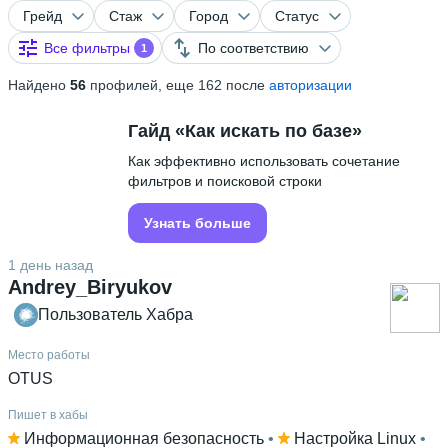
Грейд
Стаж
Город
Статус
Все фильтры
По соответствию
1
Найдено
56
профилей, еще 162 после
авторизации
Гайд «Как искать по базе»
Как эффективно использовать сочетание
фильтров и поисковой строки
Узнать больше
1 день назад
Andrey_Biryukov
Пользователь Хабра
Место работы
OTUS
Пишет в хабы
Информационная безопасность
 • 
Настройка Linux
 • 