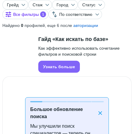
Грейд
Стаж
Город
Статус
Все фильтры
По соответствию
1
Найдено
0
профилей, еще 6 после
авторизации
Гайд «Как искать по базе»
Как эффективно использовать сочетание
фильтров и поисковой строки
Узнать больше
Большое обновление
поиска
Мы улучшили поиск
Специалисты не найдены
специалистов — теперь он