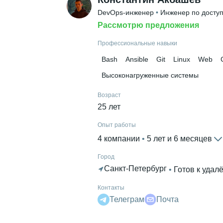
DevOps-инженер
 • 
Инженер по доступ
Рассмотрю предложения
Профессиональные навыки
Bash
Ansible
Git
Linux
Web
Высоконагруженные системы
Возраст
25 лет
Опыт работы
4 компании
 • 
5 лет и 6 месяцев
Город
Санкт-Петербург
 • 
Готов к удал
Контакты
Телеграм
Почта