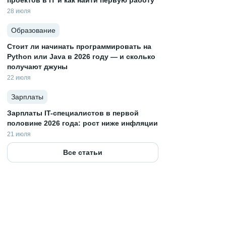
проектов в IT и как найти первую работу
28 июля
Образование
Стоит ли начинать программировать на
Python или Java в 2026 году — и сколько
получают джуны
22 июля
Зарплаты
Зарплаты IT-специалистов в первой
половине 2026 года: рост ниже инфляции
21 июля
Все статьи