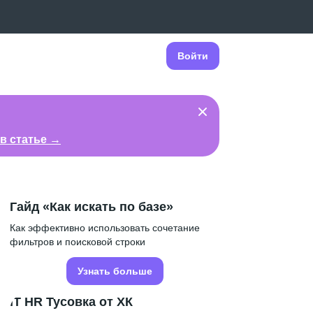
Войти
в статье →
Гайд «Как искать по базе»
Как эффективно использовать сочетание
фильтров и поисковой строки
Узнать больше
IT HR Тусовка от ХК