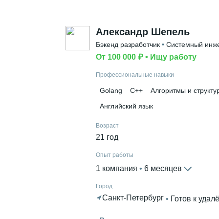
Александр Шепель
Бэкенд разработчик
 • 
Системный инж
От 100 000 ₽
 • 
Ищу работу
Профессиональные навыки
Golang
C++
Алгоритмы и структу
Английский язык
Возраст
21 год
Опыт работы
1 компания
 • 
6 месяцев
Город
Санкт-Петербург
 • 
Готов к удал
Гражданство