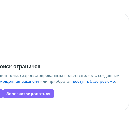
Программирования
оиск ограничен
упен только зарегистрированным пользователям с созданным
мещённая вакансия
или приобретён
доступ к базе резюме
.
Зарегистрироваться