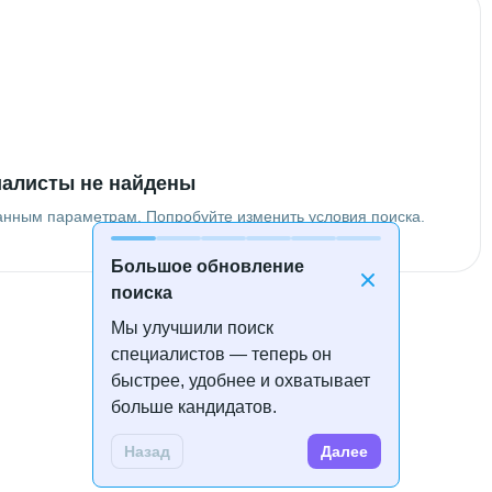
алисты не найдены
анным параметрам. Попробуйте изменить условия поиска.
Большое обновление
поиска
Мы улучшили поиск
специалистов — теперь он
быстрее, удобнее и охватывает
больше кандидатов.
Назад
Далее