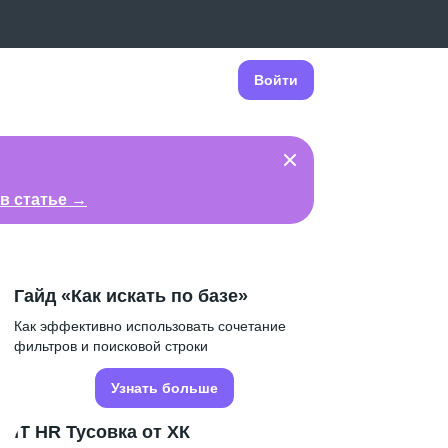
Войти
в статье →
Гайд «Как искать по базе»
Как эффективно использовать сочетание
фильтров и поисковой строки
Узнать больше
IT HR Тусовка от ХК