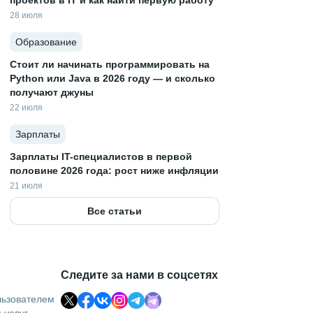
проектов в IT и как найти первую работу
28 июля
Образование
Стоит ли начинать программировать на
Python или Java в 2026 году — и сколько
получают джуны
22 июля
Зарплаты
Зарплаты IT-специалистов в первой
половине 2026 года: рост ниже инфляции
21 июля
Все статьи
Следите за нами в соцсетях
льзователем