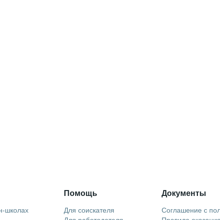
Помощь
Документы
н-школах
Для соискателя
Соглашение с по