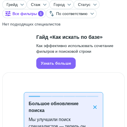
Грейд
Стаж
Город
Статус
Все фильтры
По соответствию
1
Нет подходящих специалистов
Гайд «Как искать по базе»
Как эффективно использовать сочетание
фильтров и поисковой строки
Узнать больше
Большое обновление
поиска
Мы улучшили поиск
Специалисты не найдены
специалистов — теперь он