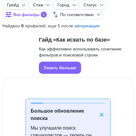
Грейд
Стаж
Город
Статус
Все фильтры
По соответствию
1
Найдено
0
профилей, еще 5 после
авторизации
Гайд «Как искать по базе»
Как эффективно использовать сочетание
фильтров и поисковой строки
Узнать больше
Большое обновление
поиска
Мы улучшили поиск
Специалисты не найдены
специалистов — теперь он