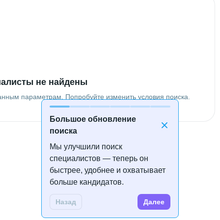
алисты не найдены
анным параметрам. Попробуйте изменить условия поиска.
Большое обновление
поиска
Мы улучшили поиск
специалистов — теперь он
быстрее, удобнее и охватывает
больше кандидатов.
Назад
Далее