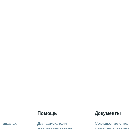
Помощь
Документы
н-школах
Для соискателя
Соглашение с по