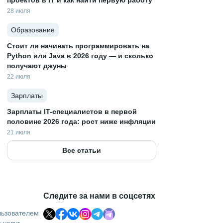
проектов в IT и как найти первую работу
28 июля
Образование
Стоит ли начинать программировать на
Python или Java в 2026 году — и сколько
получают джуны
22 июля
Зарплаты
Зарплаты IT-специалистов в первой
половине 2026 года: рост ниже инфляции
21 июля
Все статьи
Следите за нами в соцсетях
льзователем