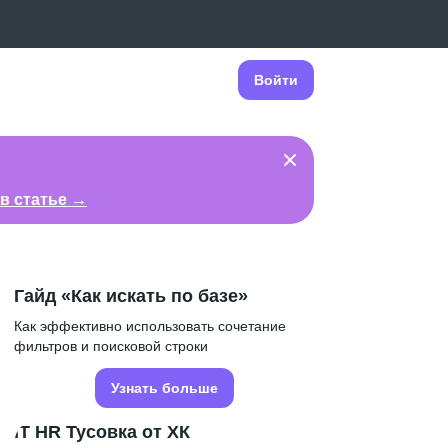
Войти
в статье →
Гайд «Как искать по базе»
Как эффективно использовать сочетание
фильтров и поисковой строки
Узнать больше
IT HR Тусовка от ХК