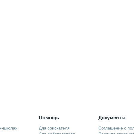
Помощь
Документы
н-школах
Для соискателя
Соглашение с по