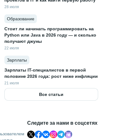
проектов в IT и как найти первую работу
28 июля
Образование
Стоит ли начинать программировать на
Python или Java в 2026 году — и сколько
получают джуны
22 июля
Зарплаты
Зарплаты IT-специалистов в первой
половине 2026 года: рост ниже инфляции
21 июля
Все статьи
Следите за нами в соцсетях
льзователем