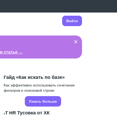
Войти
в статье →
Гайд «Как искать по базе»
Как эффективно использовать сочетание
фильтров и поисковой строки
Узнать больше
IT HR Тусовка от ХК