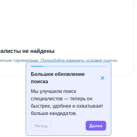
алисты не найдены
анным параметрам. Попробуйте изменить условия поиска.
Большое обновление
поиска
Мы улучшили поиск
специалистов — теперь он
быстрее, удобнее и охватывает
больше кандидатов.
Назад
Далее