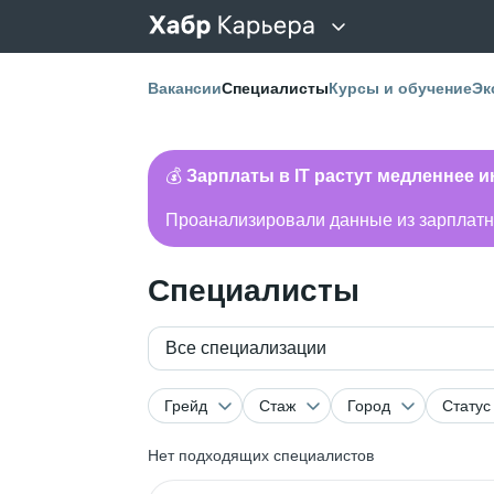
Вакансии
Специалисты
Курсы и обучение
Эк
💰
Зарплаты в IT растут медленнее 
Проанализировали данные из зарплатно
Специалисты
Все специализации
Грейд
Стаж
Город
Статус
Нет подходящих специалистов