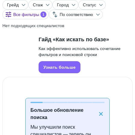
Грейд
Стаж
Город
Статус
Все фильтры
По соответствию
1
Нет подходящих специалистов
Гайд «Как искать по базе»
Как эффективно использовать сочетание
фильтров и поисковой строки
Узнать больше
Большое обновление
поиска
Мы улучшили поиск
Специалисты не найдены
специалистов — теперь он