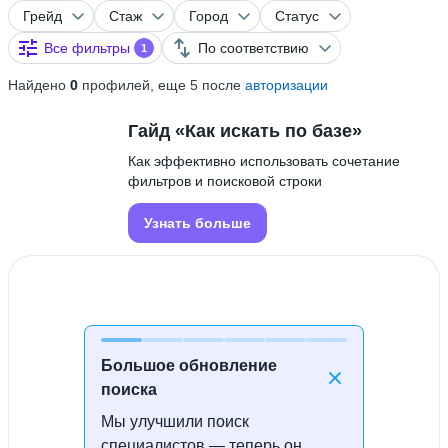
Грейд
Стаж
Город
Статус
Все фильтры
По соответствию
1
Найдено
0
профилей, еще 5 после
авторизации
Гайд «Как искать по базе»
Как эффективно использовать сочетание
фильтров и поисковой строки
Узнать больше
Большое обновление
поиска
Мы улучшили поиск
Специалисты не найдены
специалистов — теперь он