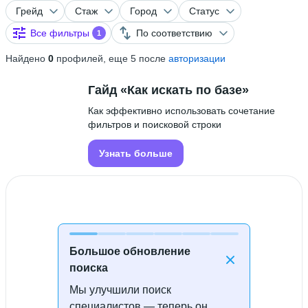
Грейд
Стаж
Город
Статус
Все фильтры
По соответствию
1
Найдено
0
профилей, еще 5 после
авторизации
Гайд «Как искать по базе»
Как эффективно использовать сочетание
фильтров и поисковой строки
Узнать больше
Большое обновление
поиска
Мы улучшили поиск
Специалисты не найдены
специалистов — теперь он