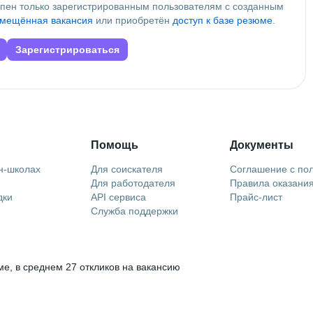
упен только зарегистрированным пользователям с созданным
мещённая вакансия
или приобретён
доступ к базе резюме
.
Зарегистрироваться
Помощь
Документы
н-школах
Для соискателя
Соглашение с по
Для работодателя
Правила оказания
дки
API сервиса
Прайс-лист
Служба поддержки
е, в среднем 27 откликов на вакансию