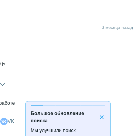
3 месяца назад
 и 11 месяцев
.js
 работе
Большое обновление
поиска
а
VK
Мы улучшили поиск