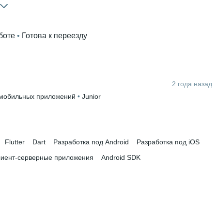
боте
 • 
Готова к переезду
2 года назад
 мобильных приложений
 • 
Junior
месяцев
Flutter
Dart
Разработка под Android
Разработка под iOS
лиент-серверные приложения
Android SDK