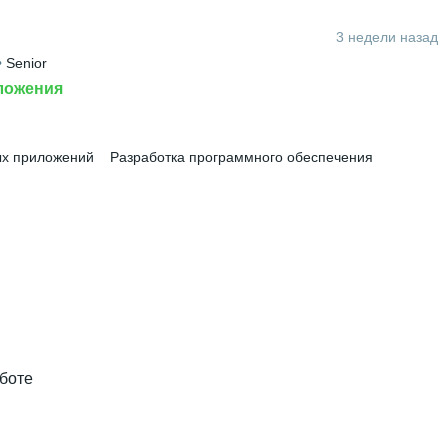
3 недели назад
• 
Senior
ложения
ых приложений
Разработка программного обеспечения
аботе