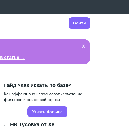
Войти
в статье →
Гайд «Как искать по базе»
Как эффективно использовать сочетание
фильтров и поисковой строки
Узнать больше
IT HR Тусовка от ХК