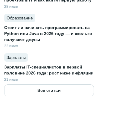
проектов в IT и как найти первую работу
28 июля
Образование
Стоит ли начинать программировать на
Python или Java в 2026 году — и сколько
получают джуны
22 июля
Зарплаты
Зарплаты IT-специалистов в первой
половине 2026 года: рост ниже инфляции
21 июля
Все статьи