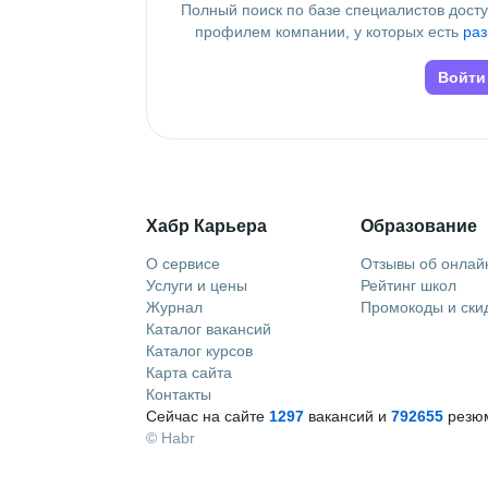
Полный поиск по базе специалистов дост
профилем компании, у которых есть
раз
Войти
Хабр Карьера
Образование
О сервисе
Отзывы об онлай
Услуги и цены
Рейтинг школ
Журнал
Промокоды и ски
Каталог вакансий
Каталог курсов
Карта сайта
Контакты
Сейчас на сайте
1297
вакансий и
792655
резюм
© Habr