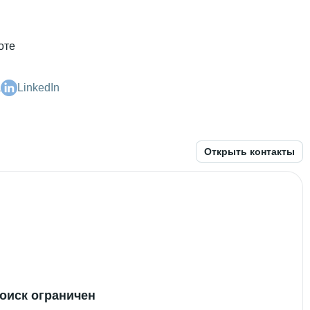
оте
а
LinkedIn
ки и менеджмента
 • 
3 года и 1 месяц
Открыть контакты
оиск ограничен