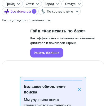
Грейд
Стаж
Город
Статус
Все фильтры
По соответствию
1
Нет подходящих специалистов
Гайд «Как искать по базе»
Как эффективно использовать сочетание
фильтров и поисковой строки
Узнать больше
Большое обновление
поиска
Мы улучшили поиск
Специалисты не найдены
специалистов — теперь он